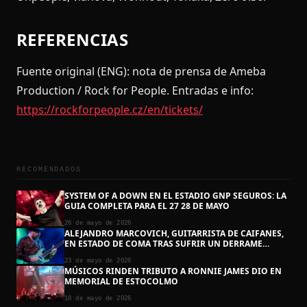
REFERENCIAS
Fuente original (ENG): nota de prensa de Ameba
Production / Rock for People. Entradas e info:
https://rockforpeople.cz/en/tickets/
RECOMENDADOS
SYSTEM OF A DOWN EN EL ESTADIO GNP SEGUROS: LA
GUIA COMPLETA PARA EL 27 28 DE MAYO
26 de mayo de 2026
ALEJANDRO MARCOVICH, GUITARRISTA DE CAIFANES,
EN ESTADO DE COMA TRAS SUFRIR UN DERRAME
CEREBRAL
23 de mayo de 2026
MÚSICOS RINDEN TRIBUTO A RONNIE JAMES DIO EN
MEMORIAL DE ESTOCOLMO
18 de mayo de 2026