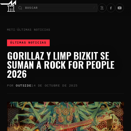
/
METI
/
ÚLTIMAS NOTICIAS
ÚLTIMAS NOTICIAS
GORILLAZ Y LIMP BIZKIT SE
SUMAN A ROCK FOR PEOPLE
2026
POR
OUTSIDE
14 DE OCTUBRE DE 2025