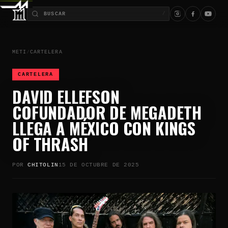
/
METI
/
CARTELERA
CARTELERA
DAVID ELLEFSON
COFUNDADOR DE MEGADETH
LLEGA A MÉXICO CON KINGS
OF THRASH
POR
CHITOLIN
15 DE OCTUBRE DE 2025