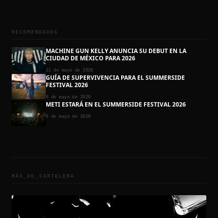
RECOMENDADOS
MACHINE GUN KELLY ANUNCIA SU DEBUT EN LA
CIUDAD DE MÉXICO PARA 2026
11 de mayo de 2026
GUÍA DE SUPERVIVENCIA PARA EL SUMMERSIDE
FESTIVAL 2026
9 de mayo de 2026
METI ESTARÁ EN EL SUMMERSIDE FESTIVAL 2026
9 de mayo de 2026
MÁS_DE_
CARTELERA