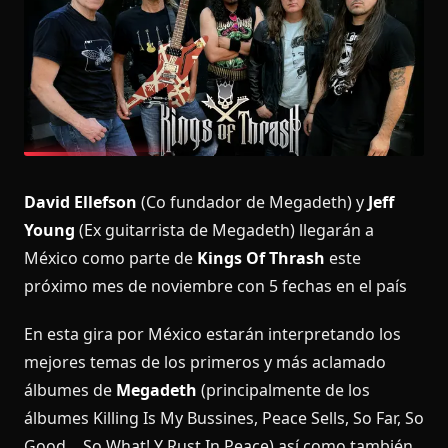
David Ellefson
(Co fundador de Megadeth) y
Jeff
Young
(Ex guitarrista de Megadeth) llegarán a
México como parte de
Kings Of Thrash
este
próximo mes de noviembre con 5 fechas en el país
En esta gira por México estarán interpretando los
mejores temas de los primeros y más aclamado
álbumes de
Megadeth
(principalmente de los
álbumes Killing Is My Bussines, Peace Sells, So Far, So
Good… So What! Y Rust In Peace) así como también