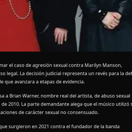
timar el caso de agresión sexual contra Marilyn Manson,
o legal. La decisión judicial representa un revés para la d
de que avanzara a etapas de evidencia.
 a Brian Warner, nombre real del artista, de abuso sexual
de 2010. La parte demandante alega que el músico utilizó 
tuaciones de carácter sexual no consensuado.
que surgieron en 2021 contra el fundador de la banda