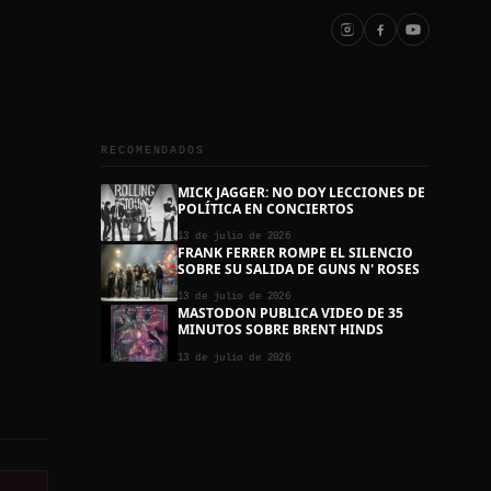
RECOMENDADOS
MICK JAGGER: NO DOY LECCIONES DE
POLÍTICA EN CONCIERTOS
13 de julio de 2026
FRANK FERRER ROMPE EL SILENCIO
SOBRE SU SALIDA DE GUNS N' ROSES
13 de julio de 2026
MASTODON PUBLICA VIDEO DE 35
MINUTOS SOBRE BRENT HINDS
13 de julio de 2026