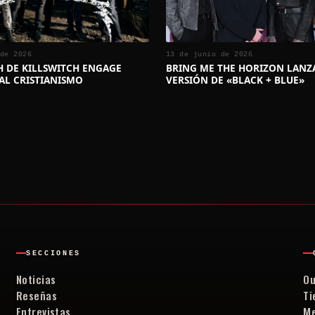
de 2026
13 de junio de 2026
CH DE KILLSWITCH ENGAGE
BRING ME THE HORIZON LANZ
AL CRISTIANISMO
VERSIÓN DE «BLACK + BLUE»
SECCIONES
Noticias
Ou
Reseñas
Ti
Entrevistas
Me