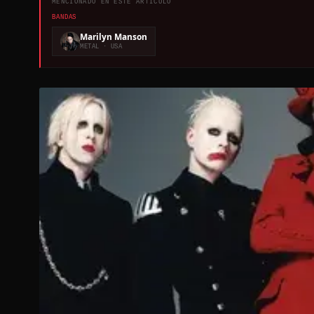
MENCIONADO EN ESTE ARTÍCULO
BANDAS
Marilyn Manson
METAL
· USA