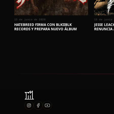
13 de junio de 2026
13 de junio 
HATEBREED FIRMA CON BLKIIBLK
JESSE LEA
RECORDS Y PREPARA NUEVO ÁLBUM
RENUNCIA 