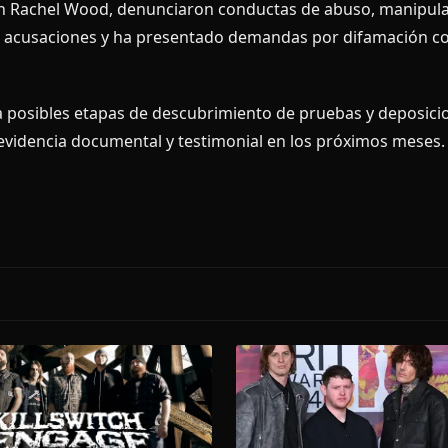
van Rachel Wood, denunciaron conductas de abuso, manipul
as acusaciones y ha presentado demandas por difamación c
ia posibles etapas de descubrimiento de pruebas y deposici
videncia documental y testimonial en los próximos meses.