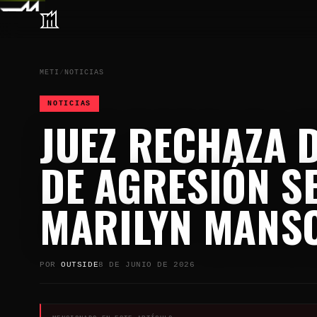
METI
/
NOTICIAS
NOTICIAS
JUEZ RECHAZA 
DE AGRESIÓN S
MARILYN MANS
POR
OUTSIDE
8 DE JUNIO DE 2026