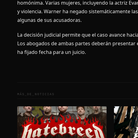
homónima. Varias mujeres, incluyendo la actriz E
y violencia. Warner ha negado sistemáticamente l
algunas de sus acusadoras.
La decisión judicial permite que el caso avance hac
Los abogados de ambas partes deberán presentar e
ha fijado fecha para un juicio.
MÁS_DE_
NOTICIAS