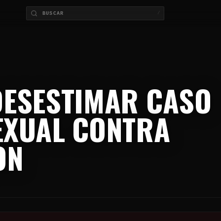
/
DESESTIMAR CASO
EXUAL CONTRA
ON