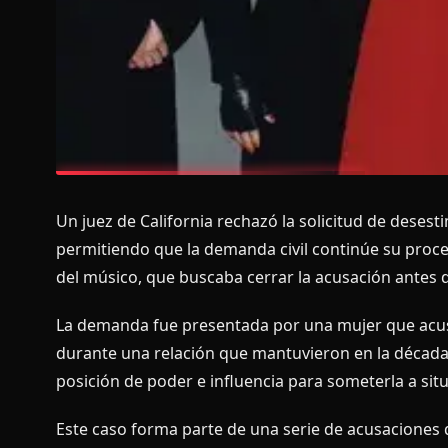
Un juez de California rechazó la solicitud de deses
permitiendo que la demanda civil continúe su proces
del músico, que buscaba cerrar la acusación antes 
La demanda fue presentada por una mujer que acusa
durante una relación que mantuvieron en la década 
posición de poder e influencia para someterla a si
Este caso forma parte de una serie de acusaciones 