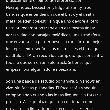
Musicalmente el punto de referencia son
Necrophobic, Dissection y Edge of Sanity, tres
bandas que entendieron que el black y el death
metal pueden coexistir sin que uno devore al otro.
Path of Redemption trabaja en esa misma línea:
agresividad con pasajes melódicos, una atmósfera
que envuelve sin perder peso. La canción que mejor
los representa, según ellos mismos, es el tema que
da título al EP. Un recorrido completo que concentra
todo lo que son en un solo track. Si tienes que
empezar por algún lado, empieza ahí.
Son una banda de estudio por ahora. Sin shows en
vivo, sin fechas planeadas. El foco está en seguir
componiendo cuando las ideas lleguen, sin forzar el
proceso. A largo plazo quieren continuar como
proyecto sin limitaciones externas, y el escenario