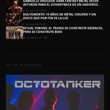
GABRIËLLE DRIESSEN: DARK FANTASY METAL DESDE
ASTURIAS PARA EL SOUNDTRACK DE UN UNIVERSO
QUE TODAVÍA NO TERMINA DE ESCRIBIRSE
6 de mayo de 2026
DULTOMORTH: 15 AÑOS DE METAL CHILENO Y UN
DISCO QUE POR FIN VE LA LUZ
2 de mayo de 2026
RITUAL THRONE: EL TRONO SE CONSTRUYE DESPACIO,
PERO SE CONSTRUYE BIEN
27 de abril de 2026
MÁS_DE_
RESISTENCIA