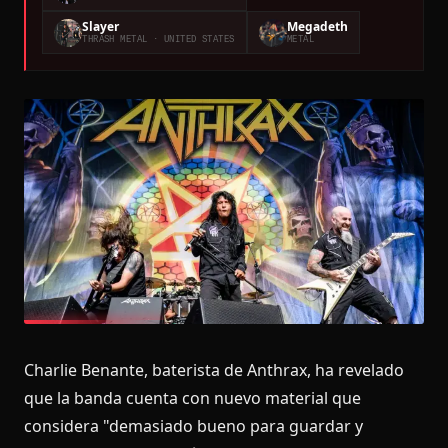
Slayer
Megadeth
THRASH METAL
· UNITED STATES
METAL
Charlie Benante, baterista de Anthrax, ha revelado
que la banda cuenta con nuevo material que
considera "demasiado bueno para guardar y