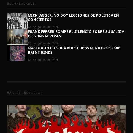
RECOMENDADOS
MICK JAGGER: NO DOY LECCIONES DE POLÍTICA EN
CONCIERTOS
13 de julio de 2026
FRANK FERRER ROMPE EL SILENCIO SOBRE SU SALIDA
DE GUNS N' ROSES
13 de julio de 2026
MASTODON PUBLICA VIDEO DE 35 MINUTOS SOBRE
BRENT HINDS
13 de julio de 2026
MÁS_DE_
NOTICIAS