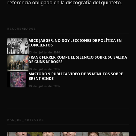
referencia obligado en la discografía del quinteto.
RECOMENDADOS
MICK JAGGER: NO DOY LECCIONES DE POLÍTICA EN
CONCIERTOS
13 de julio de 2026
FRANK FERRER ROMPE EL SILENCIO SOBRE SU SALIDA
DE GUNS N' ROSES
13 de julio de 2026
MASTODON PUBLICA VIDEO DE 35 MINUTOS SOBRE
BRENT HINDS
13 de julio de 2026
MÁS_DE_
NOTICIAS