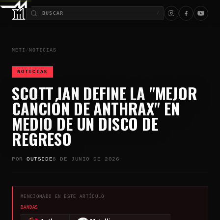
/
METI
/
NOTICIAS
NOTICIAS
SCOTT IAN DEFINE LA "MEJOR
CANCIÓN DE ANTHRAX" EN
MEDIO DE UN DISCO DE
REGRESO
POR
OUTSIDE
8 DE JUNIO DE 2026
MENCIONADO EN ESTE ARTÍCULO
BANDAS