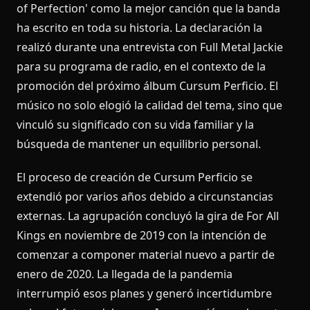
of Perfection' como la mejor canción que la banda
ha escrito en toda su historia. La declaración la
realizó durante una entrevista con Full Metal Jackie
para su programa de radio, en el contexto de la
promoción del próximo álbum Cursum Perficio. El
músico no solo elogió la calidad del tema, sino que
vinculó su significado con su vida familiar y la
búsqueda de mantener un equilibrio personal.
El proceso de creación de Cursum Perficio se
extendió por varios años debido a circunstancias
externas. La agrupación concluyó la gira de For All
Kings en noviembre de 2019 con la intención de
comenzar a componer material nuevo a partir de
enero de 2020. La llegada de la pandemia
interrumpió esos planes y generó incertidumbre